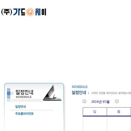
2024년 05월
일
월