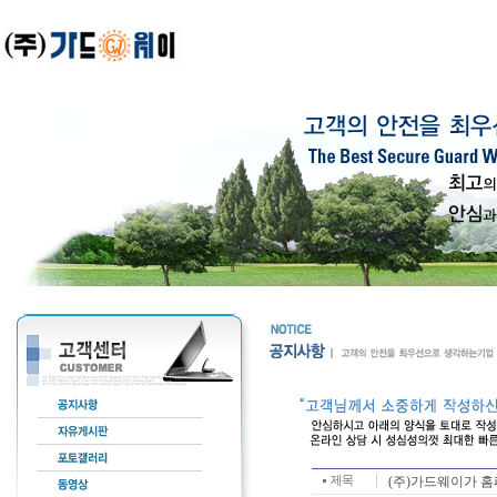
(주)가드웨이가 